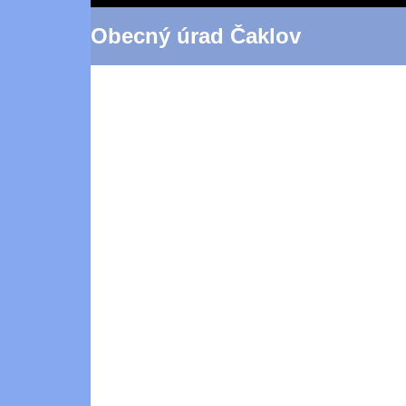
Obecný úrad Čaklov